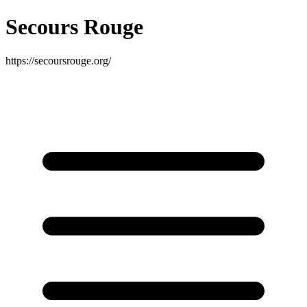
Secours Rouge
https://secoursrouge.org/