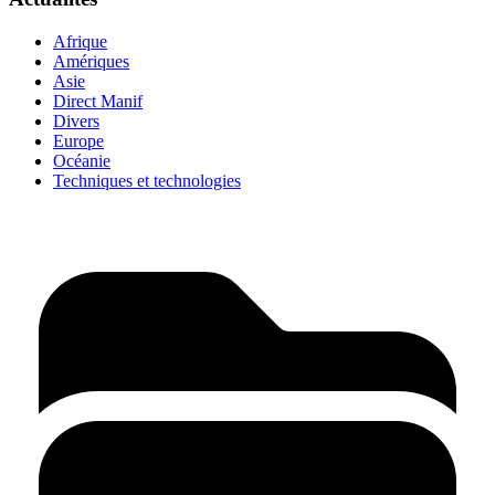
Afrique
Amériques
Asie
Direct Manif
Divers
Europe
Océanie
Techniques et technologies