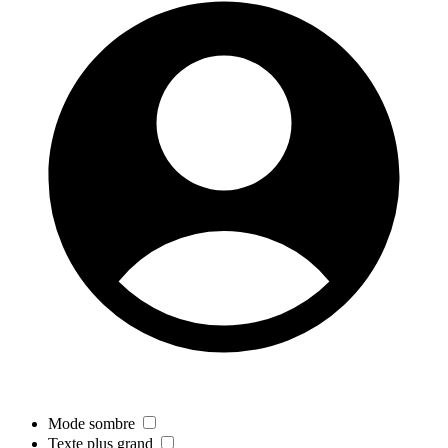
Mode sombre
Texte plus grand