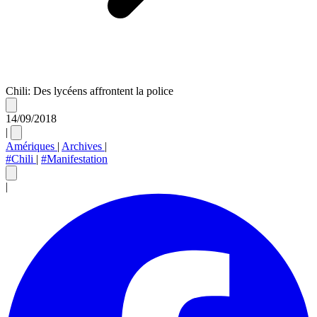
Chili: Des lycéens affrontent la police
14/09/2018
|
Amériques
|
Archives
|
#Chili
|
#Manifestation
|