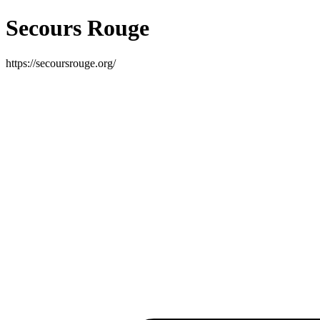
Secours Rouge
https://secoursrouge.org/