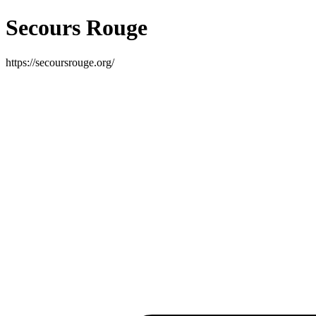
Secours Rouge
https://secoursrouge.org/