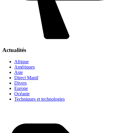
Actualités
Afrique
Amériques
Asie
Direct Manif
Divers
Europe
Océanie
Techniques et technologies