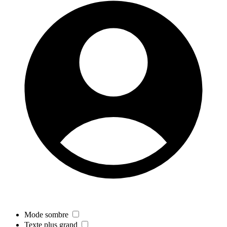
Mode sombre
Texte plus grand