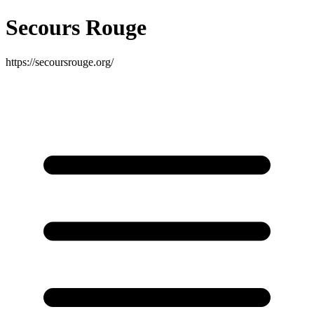
Secours Rouge
https://secoursrouge.org/