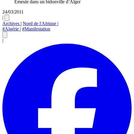
Emeute dans un bidonville d’Alger
24/03/2011
|
Archives
|
Nord de l'Afrique
|
#Algérie
|
#Manifestation
|