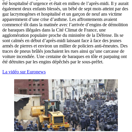
été hospitalisé d’urgence et était en milieu de l’après-midi. Il y aurait
également deux enfants blessés, un bébé de sept mois atteint par des
gaz lacrymogènes et hospitalisé et un garçon de neuf ans victime
apparemment d’une crise d’asthme. Les affrontements avaient
commencé tôt dans la matinée avec l’arrivée d’engins de démolition
de baraques illégales dans la Cité Climat de France, une
agglomération populaire proche du ministère de la Défense. Ils se
sont calmés en début d’après-midi laissant face à face des jeunes
armés de pierres et environ un millier de policiers anti-émeutes. Des
traces de pneus brûlés jonchaient les rues ainsi qu’une carcasse de
voiture incendiée. Une centaine de baraques en tôle et parpaing ont
été détruites par les engins dépêchés par le sous-préfet.
La vidéo sur Euronews