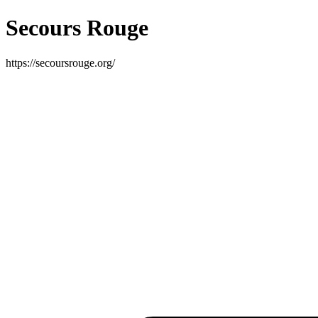
Secours Rouge
https://secoursrouge.org/