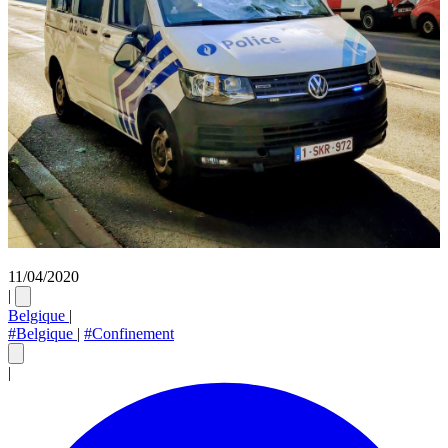
11/04/2020
|
Belgique
|
#Belgique
|
#Confinement
|