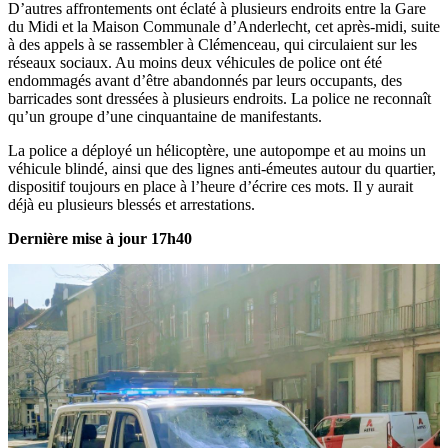
D’autres affrontements ont éclaté à plusieurs endroits entre la Gare
du Midi et la Maison Communale d’Anderlecht, cet après-midi, suite
à des appels à se rassembler à Clémenceau, qui circulaient sur les
réseaux sociaux. Au moins deux véhicules de police ont été
endommagés avant d’être abandonnés par leurs occupants, des
barricades sont dressées à plusieurs endroits. La police ne reconnaît
qu’un groupe d’une cinquantaine de manifestants.
La police a déployé un hélicoptère, une autopompe et au moins un
véhicule blindé, ainsi que des lignes anti-émeutes autour du quartier,
dispositif toujours en place à l’heure d’écrire ces mots. Il y aurait
déjà eu plusieurs blessés et arrestations.
Dernière mise à jour 17h40