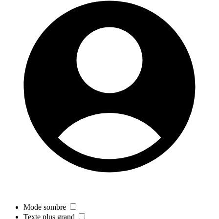
Mode sombre
Texte plus grand