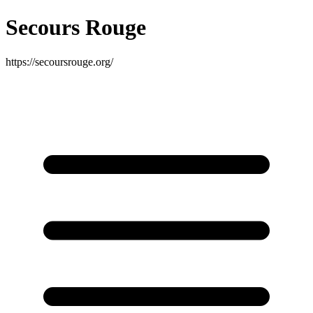
Secours Rouge
https://secoursrouge.org/