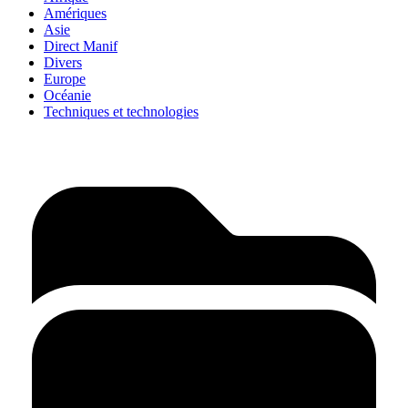
Amériques
Asie
Direct Manif
Divers
Europe
Océanie
Techniques et technologies