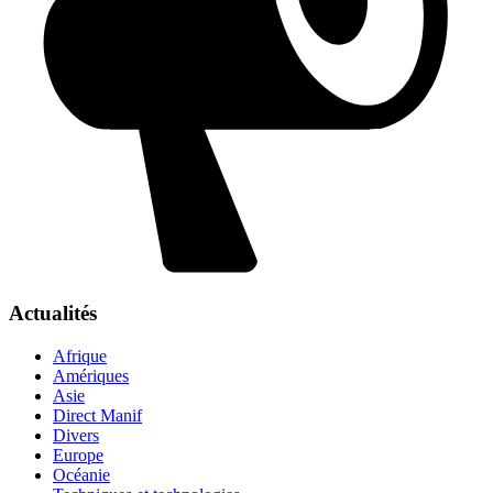
Actualités
Afrique
Amériques
Asie
Direct Manif
Divers
Europe
Océanie