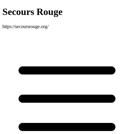
Secours Rouge
https://secoursrouge.org/