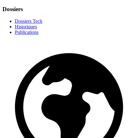
Dossiers
Dossiers Tech
Historiques
Publications