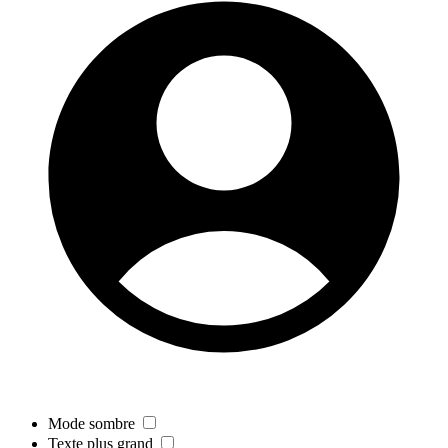
Mode sombre
Texte plus grand