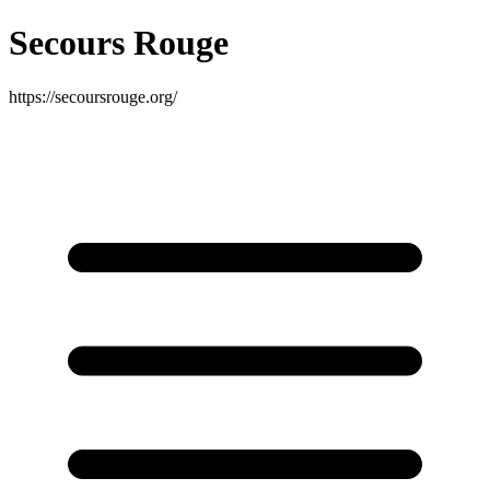
Secours Rouge
https://secoursrouge.org/