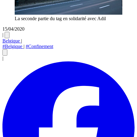
La seconde partie du tag en solidarité avec Adil
15/04/2020
|
Belgique
|
#Belgique
|
#Confinement
|