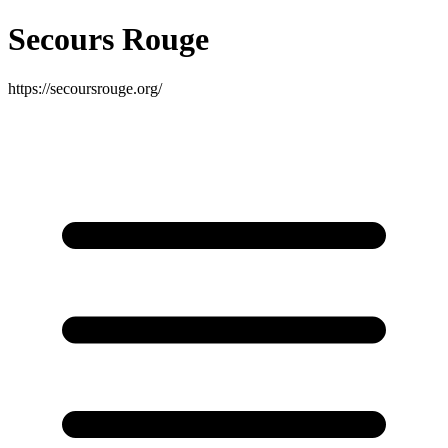
Secours Rouge
https://secoursrouge.org/