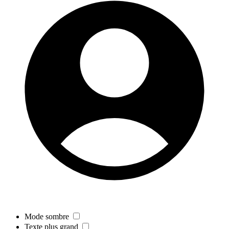
Mode sombre
Texte plus grand