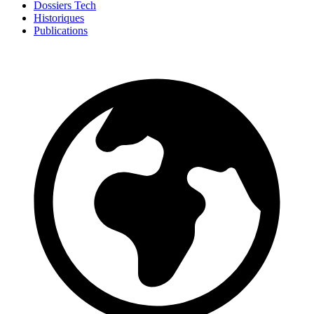
Dossiers Tech
Historiques
Publications