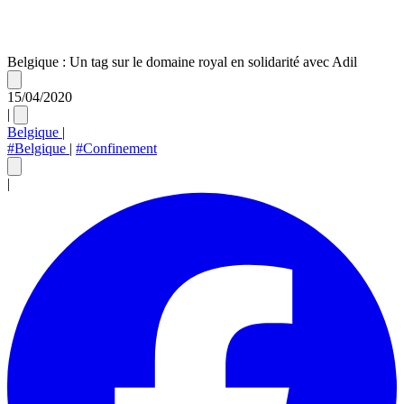
Belgique : Un tag sur le domaine royal en solidarité avec Adil
15/04/2020
|
Belgique
|
#Belgique
|
#Confinement
|