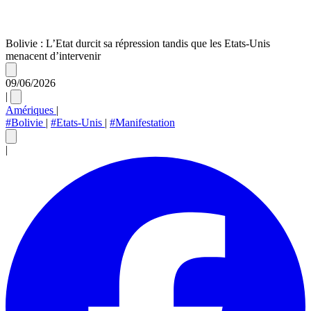
Bolivie : L’Etat durcit sa répression tandis que les Etats-Unis
menacent d’intervenir
09/06/2026
|
Amériques
|
#Bolivie
|
#Etats-Unis
|
#Manifestation
|