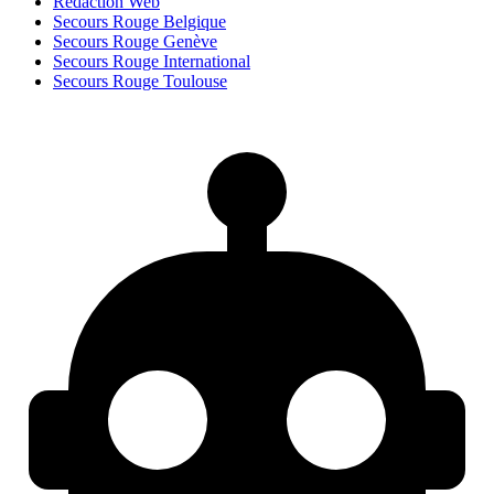
Rédaction Web
Secours Rouge Belgique
Secours Rouge Genève
Secours Rouge International
Secours Rouge Toulouse