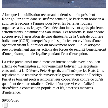
Alors que la mobilisation réclamant la démission du président
Rodrigo Paz entre dans sa sixième semaine, le Parlement bolivien a
autorisé le recours à l’armée pour lever les barrages routiers
organisés à travers le pays. Cette décision intervient après plusieurs
affrontements, notamment à San Julian. Les tensions se sont encore
accrues avec l’arrestation de cinq dirigeants de la Centrale ouvrière
bolivienne (COB), interpellés par des policiers en civil lors d’une
opération visant à intimider du mouvement social. La loi adoptée
prévoit également que les actions des forces de sécurité bénéficieront
d’une présomption de légalité pendant l’état d’exception.
La crise prend aussi une dimension internationale avec le soutien
affiché de Washington au gouvernement bolivien. Le secrétaire
états-unien à la Défense, Pete Hegseth, a affirmé que les États-Unis
rejetaient toute tentative de renverser le gouvernement de Rodrigo
Paz et se tenaient prêts à renforcer leur coopération contre ce qu’ils
qualifient de « narcotrafic ». Cette rhétorique vise en réalité à
discréditer la contestation populaire et légitimer ses menaces
d’ingérence.
09/06/2026
|