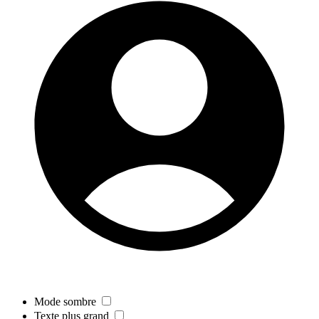
Mode sombre
Texte plus grand