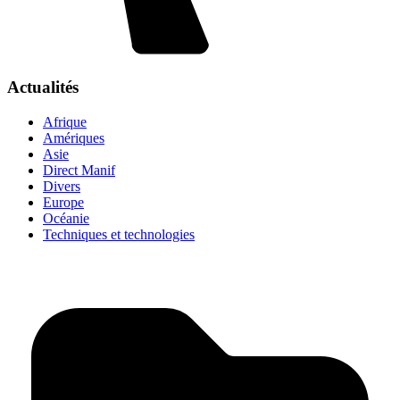
Actualités
Afrique
Amériques
Asie
Direct Manif
Divers
Europe
Océanie
Techniques et technologies