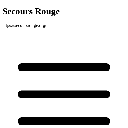
Secours Rouge
https://secoursrouge.org/