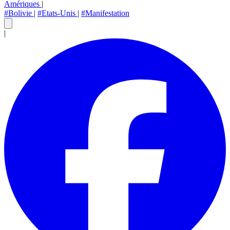
Amériques
|
#Bolivie
|
#Etats-Unis
|
#Manifestation
|