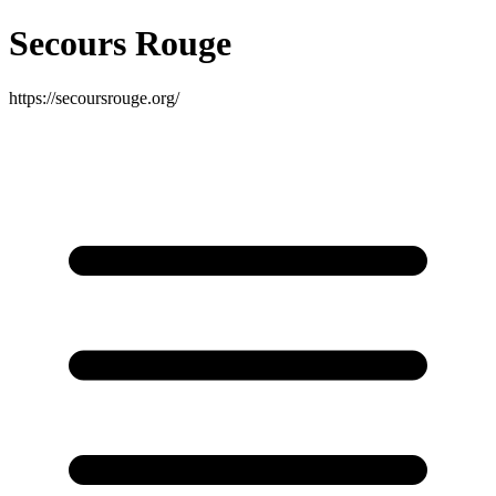
Secours Rouge
https://secoursrouge.org/