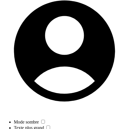
Mode sombre
Texte plus grand