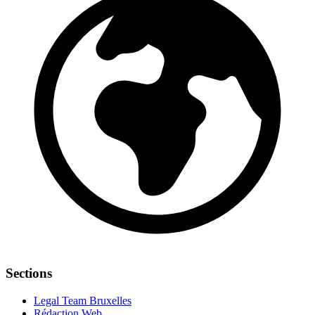
Sections
Legal Team Bruxelles
Rédaction Web