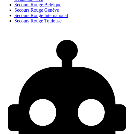
Secours Rouge Belgique
Secours Rouge Genève
Secours Rouge International
Secours Rouge Toulouse