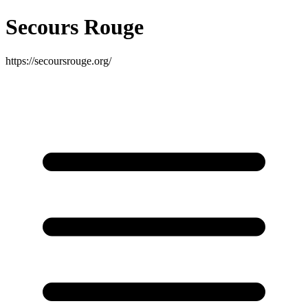
Secours Rouge
https://secoursrouge.org/