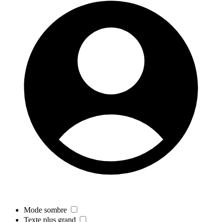
Mode sombre
Texte plus grand