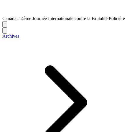
Canada: 14ème Journée Internationale contre la Brutalité Policière
Archives