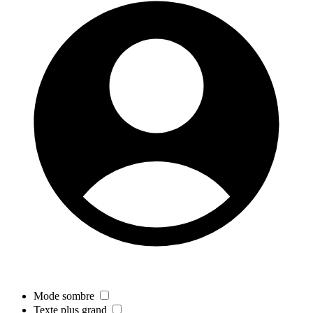
Mode sombre
Texte plus grand