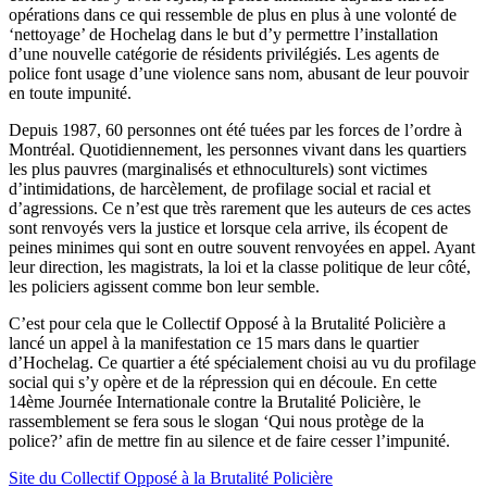
opérations dans ce qui ressemble de plus en plus à une volonté de
‘nettoyage’ de Hochelag dans le but d’y permettre l’installation
d’une nouvelle catégorie de résidents privilégiés. Les agents de
police font usage d’une violence sans nom, abusant de leur pouvoir
en toute impunité.
Depuis 1987, 60 personnes ont été tuées par les forces de l’ordre à
Montréal. Quotidiennement, les personnes vivant dans les quartiers
les plus pauvres (marginalisés et ethnoculturels) sont victimes
d’intimidations, de harcèlement, de profilage social et racial et
d’agressions. Ce n’est que très rarement que les auteurs de ces actes
sont renvoyés vers la justice et lorsque cela arrive, ils écopent de
peines minimes qui sont en outre souvent renvoyées en appel. Ayant
leur direction, les magistrats, la loi et la classe politique de leur côté,
les policiers agissent comme bon leur semble.
C’est pour cela que le Collectif Opposé à la Brutalité Policière a
lancé un appel à la manifestation ce 15 mars dans le quartier
d’Hochelag. Ce quartier a été spécialement choisi au vu du profilage
social qui s’y opère et de la répression qui en découle. En cette
14ème Journée Internationale contre la Brutalité Policière, le
rassemblement se fera sous le slogan ‘Qui nous protège de la
police?’ afin de mettre fin au silence et de faire cesser l’impunité.
Site du Collectif Opposé à la Brutalité Policière