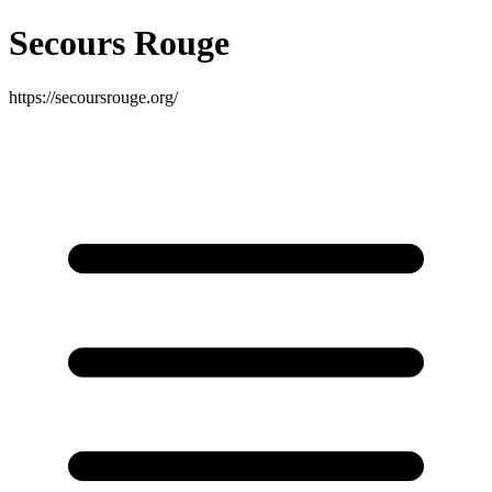
Secours Rouge
https://secoursrouge.org/