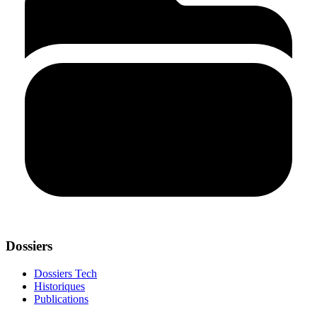
Dossiers
Dossiers Tech
Historiques
Publications