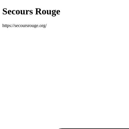
Secours Rouge
https://secoursrouge.org/