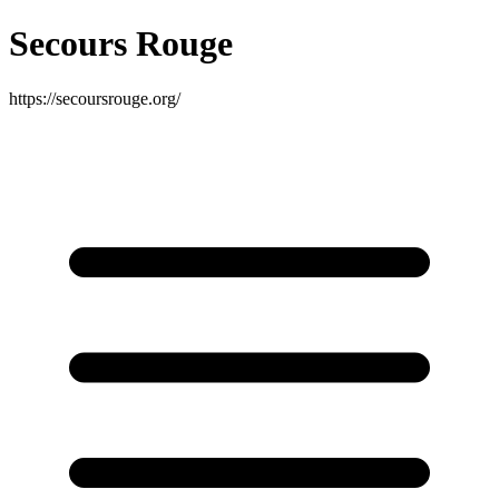
Secours Rouge
https://secoursrouge.org/