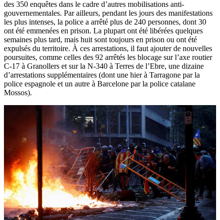
des 350 enquêtes dans le cadre d’autres mobilisations anti-
gouvernementales. Par ailleurs, pendant les jours des manifestations
les plus intenses, la police a arrêté plus de 240 personnes, dont 30
ont été emmenées en prison. La plupart ont été libérées quelques
semaines plus tard, mais huit sont toujours en prison ou ont été
expulsés du territoire.
À ces arrestations, il faut ajouter de nouvelles
poursuites, comme celles des 92 arrêtés les blocage sur l’axe routier
C-17 à Granollers et sur la N-340 à Terres de l’Ebre, une dizaine
d’arrestations supplémentaires (dont une hier à Tarragone par la
police espagnole et un autre à Barcelone par la police catalane
Mossos).