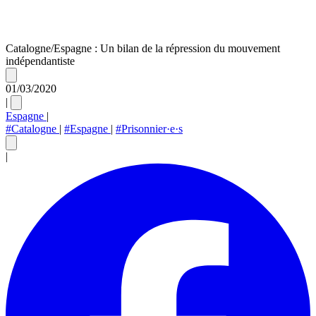
Catalogne/Espagne : Un bilan de la répression du mouvement
indépendantiste
01/03/2020
|
Espagne
|
#Catalogne
|
#Espagne
|
#Prisonnier·e·s
|