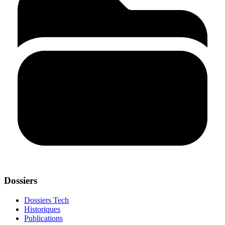
Dossiers
Dossiers Tech
Historiques
Publications