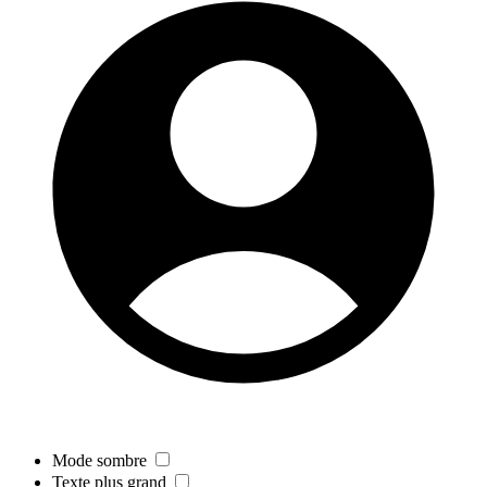
Mode sombre
Texte plus grand