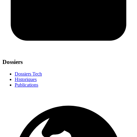
Dossiers
Dossiers Tech
Historiques
Publications