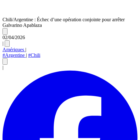
Chili/Argentine : Échec d’une opération conjointe pour arrêter
Galvarino Apablaza
02/04/2026
|
Amériques
|
#Argentine
|
#Chili
|