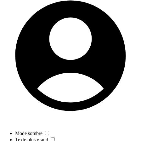
Mode sombre
Texte plus grand