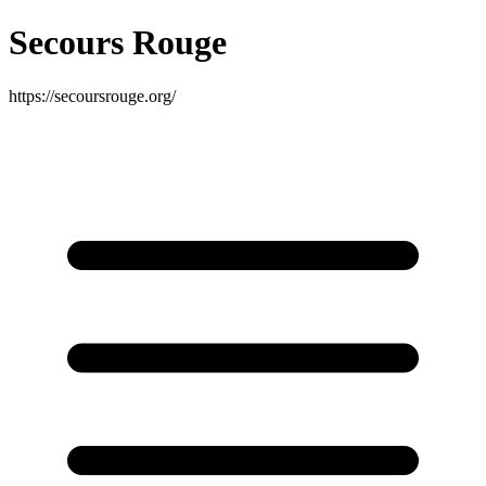
Secours Rouge
https://secoursrouge.org/