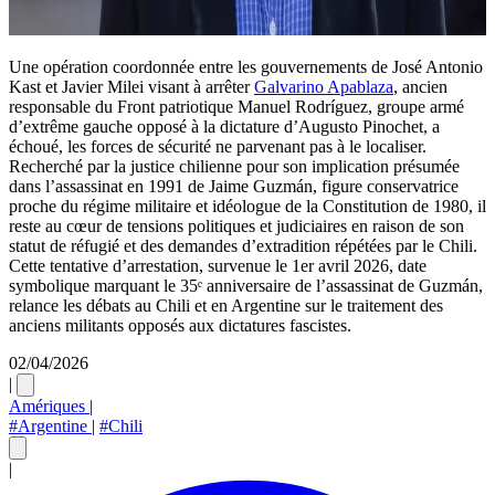
Une opération coordonnée entre les gouvernements de José Antonio
Kast et Javier Milei visant à arrêter
Galvarino Apablaza
, ancien
responsable du Front patriotique Manuel Rodríguez, groupe armé
d’extrême gauche opposé à la dictature d’Augusto Pinochet, a
échoué, les forces de sécurité ne parvenant pas à le localiser.
Recherché par la justice chilienne pour son implication présumée
dans l’assassinat en 1991 de Jaime Guzmán, figure conservatrice
proche du régime militaire et idéologue de la Constitution de 1980, il
reste au cœur de tensions politiques et judiciaires en raison de son
statut de réfugié et des demandes d’extradition répétées par le Chili.
Cette tentative d’arrestation, survenue le 1er avril 2026, date
symbolique marquant le 35ᵉ anniversaire de l’assassinat de Guzmán,
relance les débats au Chili et en Argentine sur le traitement des
anciens militants opposés aux dictatures fascistes.
02/04/2026
|
Amériques
|
#Argentine
|
#Chili
|