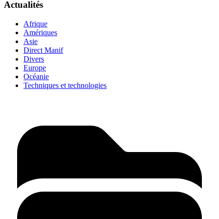
Actualités
Afrique
Amériques
Asie
Direct Manif
Divers
Europe
Océanie
Techniques et technologies