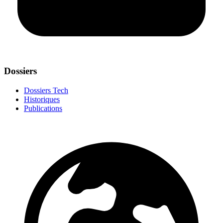
Dossiers
Dossiers Tech
Historiques
Publications