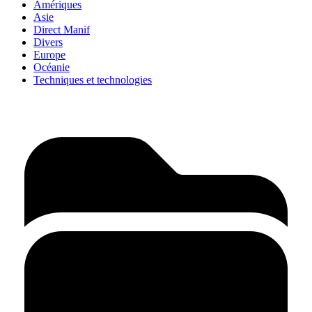
Amériques
Asie
Direct Manif
Divers
Europe
Océanie
Techniques et technologies