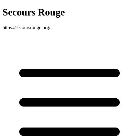
Secours Rouge
https://secoursrouge.org/