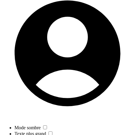
Mode sombre
Texte plus grand