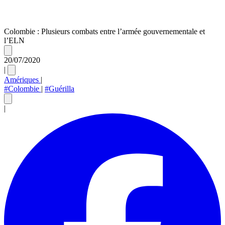
Colombie : Plusieurs combats entre l’armée gouvernementale et
l’ELN
20/07/2020
|
Amériques
|
#Colombie
|
#Guérilla
|