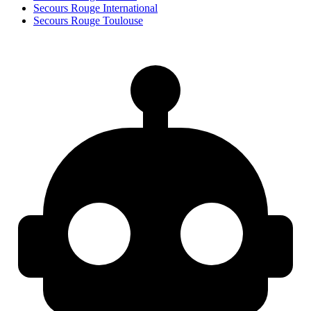
Secours Rouge International
Secours Rouge Toulouse