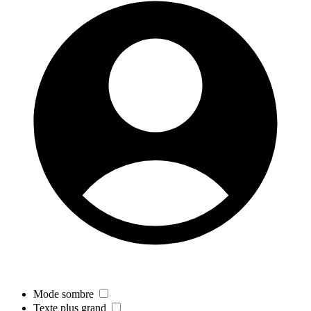
Mode sombre
Texte plus grand