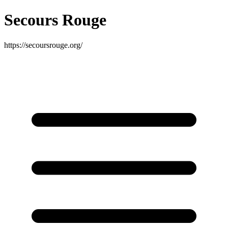
Secours Rouge
https://secoursrouge.org/