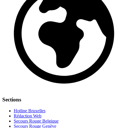
Sections
Hotline Bruxelles
Rédaction Web
Secours Rouge Belgique
Secours Rouge Genève