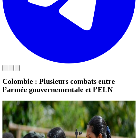
Colombie : Plusieurs combats entre
l’armée gouvernementale et l’ELN