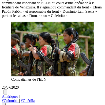
commandant important de l’ELN au cours d’une opération à la
frontière de Venezuela. Il s’agirait du commandant du front « Efraín
Pabón Pabón » et responsable du front « Domingo Laín Sáenz »
portant les allias « ​​Dumar » ou « Culebrito ».
Combattantes de l’ELN
20/07/2020
|
Amériques
|
#Colombie
|
#Guérilla