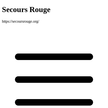
Secours Rouge
https://secoursrouge.org/