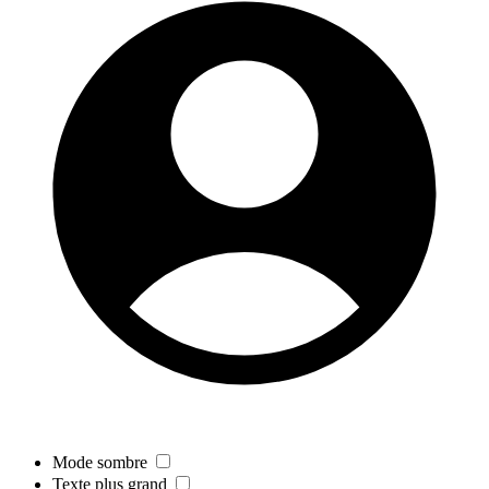
Mode sombre
Texte plus grand