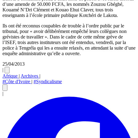
d’une amende de 50.000 FCFA, les nommés Zouzou Gbégbé,
Kouamé N’Dri Clément et Kouao Ehui Claver, tous trois
enseignants à l’école primaire publique Kotchéri de Lakota.
Ils ont été reconnus coupables de trouble à l’ordre public par le
tribunal, pour « avoir délibérément empêché leurs collègues non
grévistes de travailler ». Dans le cadre de cette même grève de
l’ISEF, trois autres instituteurs ont été entendus, vendredi, par la
police à Tengréla qui les a ensuite relaxés, en attendant la suite d’une
enquête administrative qu’elle a ouverte.
25/04/2013
|
Afrique
|
Archives
|
#Côte d'Ivoire
|
#Syndicalisme
|