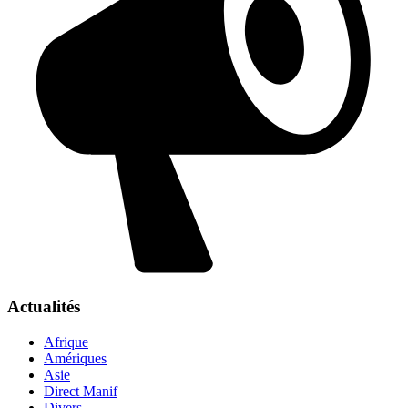
Actualités
Afrique
Amériques
Asie
Direct Manif
Divers