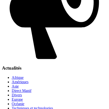
Actualités
Afrique
Amériques
Asie
Direct Manif
Divers
Europe
Océanie
Techniques et technologies