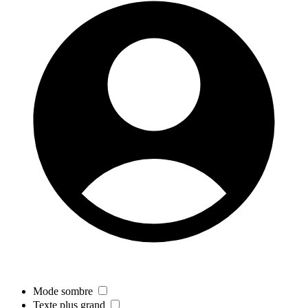
Mode sombre
Texte plus grand