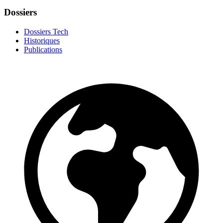
Dossiers
Dossiers Tech
Historiques
Publications