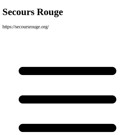
Secours Rouge
https://secoursrouge.org/