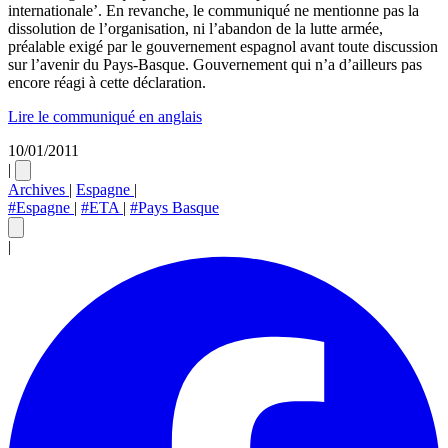
internationale’. En revanche, le communiqué ne mentionne pas la
dissolution de l’organisation, ni l’abandon de la lutte armée,
préalable exigé par le gouvernement espagnol avant toute discussion
sur l’avenir du Pays-Basque. Gouvernement qui n’a d’ailleurs pas
encore réagi à cette déclaration.
Lire le communiqué en anglais
10/01/2011
|
Archives
|
Espagne
|
#Espagne
|
#ETA
|
#Pays Basque
|