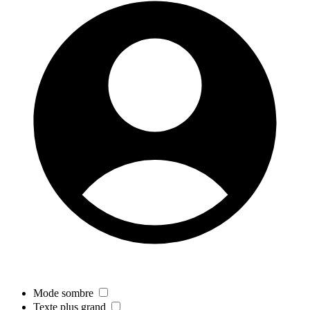
Mode sombre
Texte plus grand