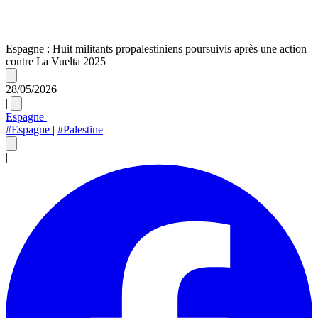
Espagne : Huit militants propalestiniens poursuivis après une action
contre La Vuelta 2025
28/05/2026
|
Espagne
|
#Espagne
|
#Palestine
|