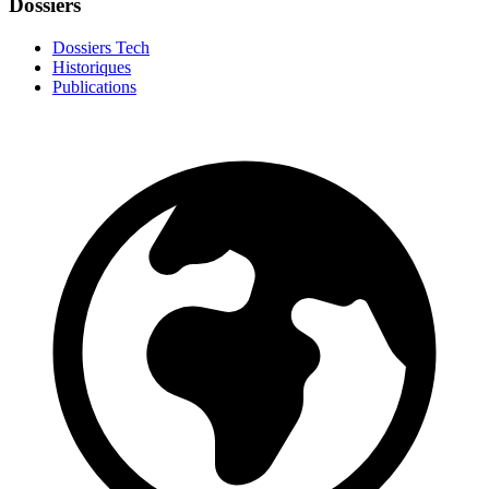
Dossiers
Dossiers Tech
Historiques
Publications