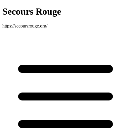
Secours Rouge
https://secoursrouge.org/