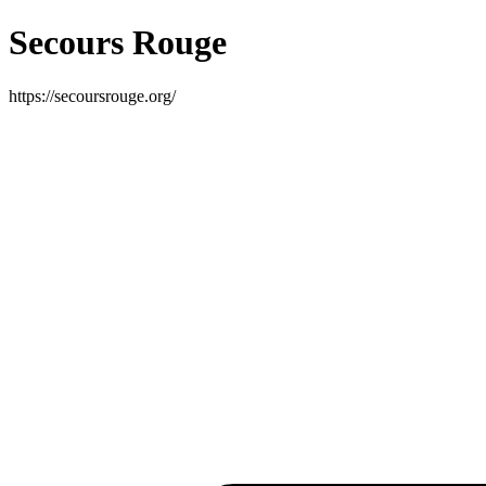
Secours Rouge
https://secoursrouge.org/