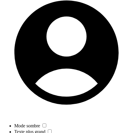
Mode sombre
Texte plus grand