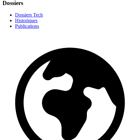
Dossiers
Dossiers Tech
Historiques
Publications