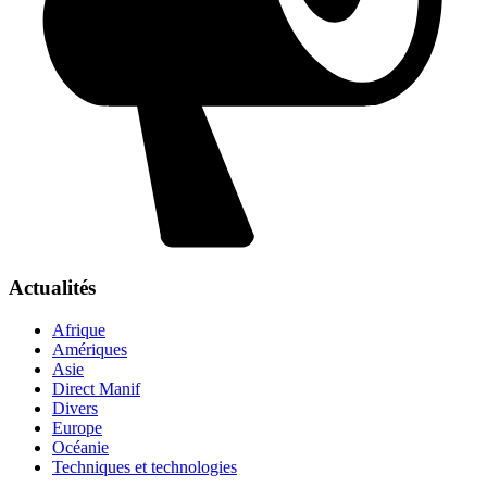
Actualités
Afrique
Amériques
Asie
Direct Manif
Divers
Europe
Océanie
Techniques et technologies