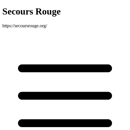
Secours Rouge
https://secoursrouge.org/