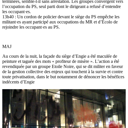
terminées, semble-t-il sans arrestation. Les groupes convergent vers
l’occupation du PS, seul parti dont le dirigeant a refusé d’entendre
les occupant·es.
13h40 : Un cordon de policier devant le siège du PS empêche les
militant·es ayant participé aux occupations du MR et d’Écolo de
rejoindre les occupant·es au PS.
MAJ
Au cours de la nuit, la façade du siège d’Engie a été maculée de
peinture et taguée des mots « profiteur de misère ». L’action a été
revendiquée par un groupe Etoile Noire, qui se dit militer en faveur
de la gestion collective des enjeux qui touchent à la survie et contre
toute privatisation, dans le but notamment de dénoncer les bénéfices
indécents d’Engie