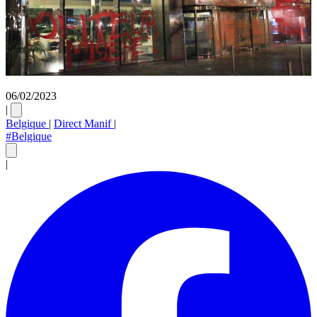
06/02/2023
|
Belgique
|
Direct Manif
|
#Belgique
|