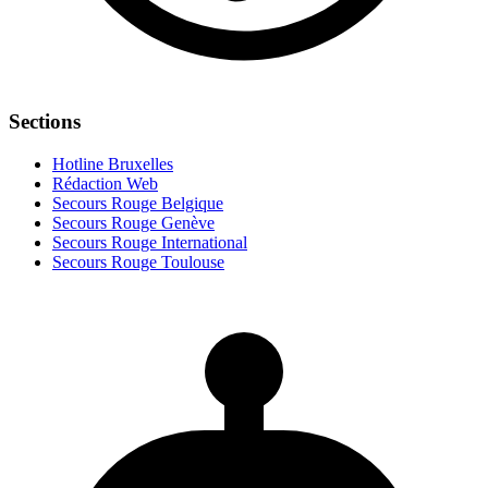
Sections
Hotline Bruxelles
Rédaction Web
Secours Rouge Belgique
Secours Rouge Genève
Secours Rouge International
Secours Rouge Toulouse