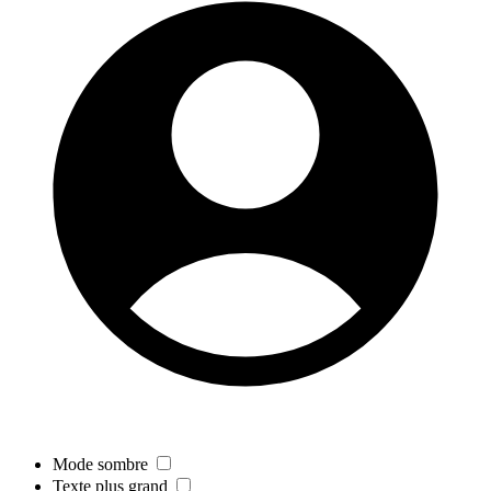
Mode sombre
Texte plus grand