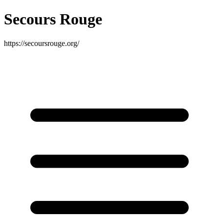
Secours Rouge
https://secoursrouge.org/