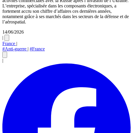
activités commerciales avec la Russie après l’invasion de l’Ukraine.
L’entreprise, spécialisée dans les composants électroniques, a
fortement accru son chiffre d’affaires ces dernières années,
notamment grâce à ses marchés dans les secteurs de la défense et de
l’aérospatial.
14/06/2026
|
France
|
#Anti-guerre
|
#France
|