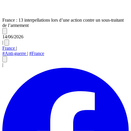
France : 13 interpellations lors d’une action contre un sous-traitant
de l’armement
14/06/2026
|
France
|
#Anti-guerre
|
#France
|