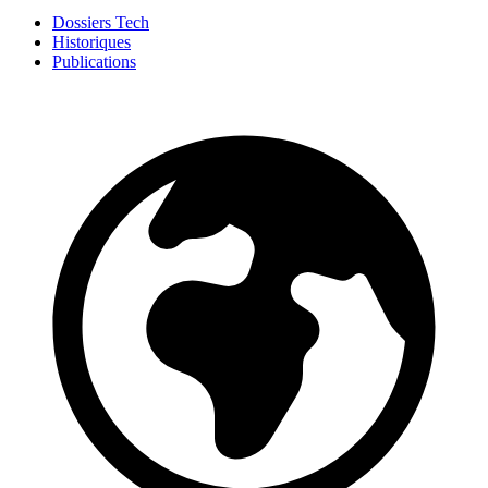
Dossiers Tech
Historiques
Publications