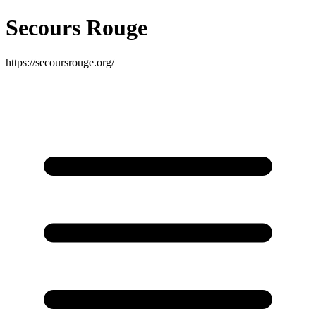
Secours Rouge
https://secoursrouge.org/