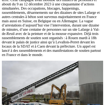
abouti du 9 au 12 décembre 2023 à une cinquantaine d’actions
simultanées. Des occupations, blocages, happenings,
rassemblements, désarmements sur des dizaines de sites Lafarge et
autres centrales à béton sont survenus majoritairement en France
mais aussi en Suisse, en Belgique ou en Allemagne. La vague
d’arrestations d’aujourd’hui vise l’intervention, durant une dizaine
de minutes, d’une centaine de personnes sur un site Lafarge à Val-
de-Reuil avec de la peinture et de la mousse expansive. Déjà trois
rassemblements de soutien sont organisés : à Rouen mardi à 18h
devant le palais de justice ainsi qu’à Levallois-Perret devant les
locaux de la SDAT et à Caen devant la préfecture. Un appel est
lancé à des rassemblements et des manifestations de soutien partout
en France et dans le monde.