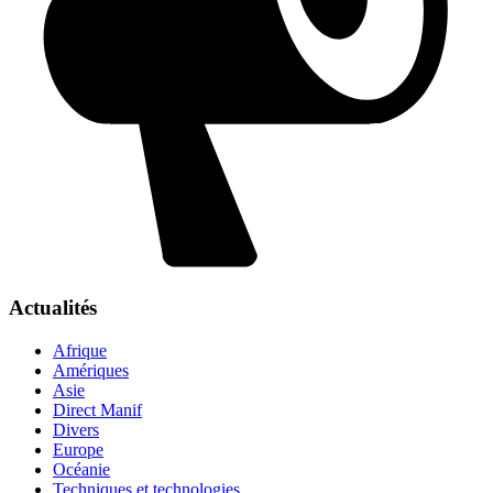
Actualités
Afrique
Amériques
Asie
Direct Manif
Divers
Europe
Océanie
Techniques et technologies