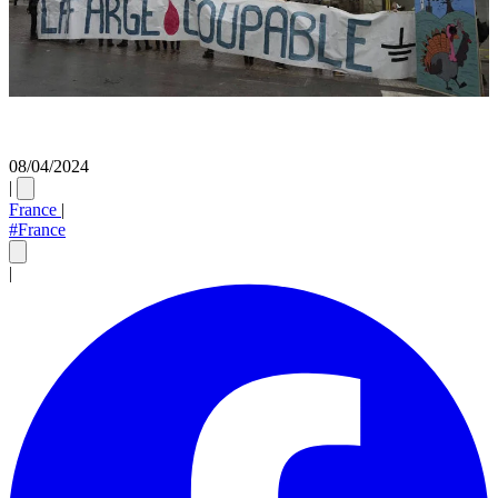
08/04/2024
|
France
|
#France
|