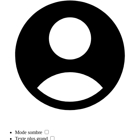
Mode sombre
Texte plus grand