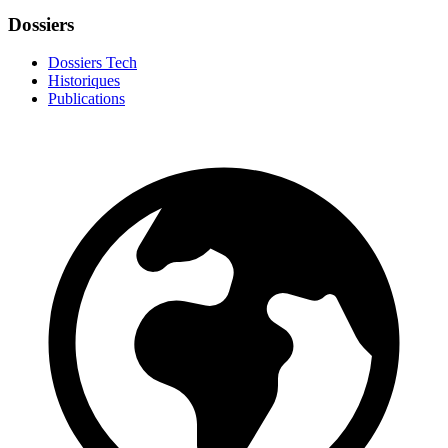
Dossiers
Dossiers Tech
Historiques
Publications