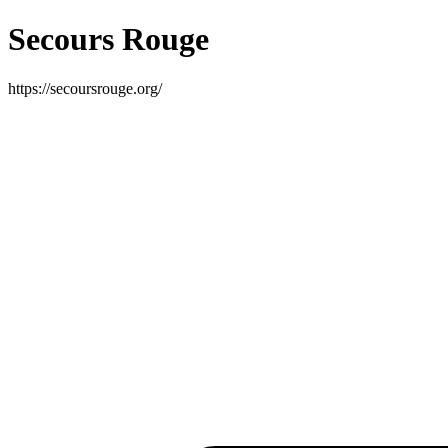
Secours Rouge
https://secoursrouge.org/