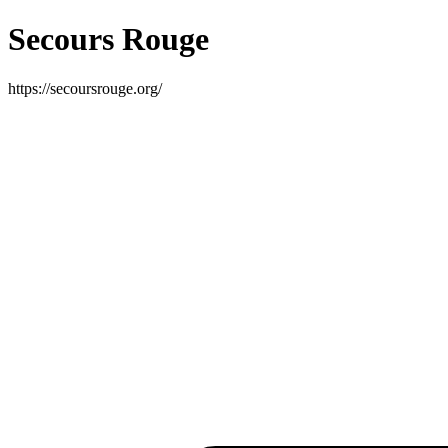
Secours Rouge
https://secoursrouge.org/