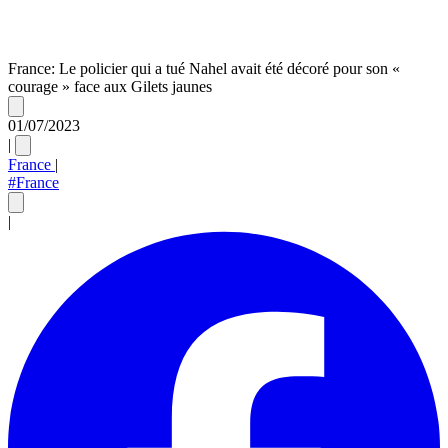
France: Le policier qui a tué Nahel avait été décoré pour son «
courage » face aux Gilets jaunes
01/07/2023
|
France
|
#France
|