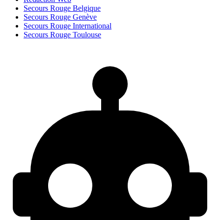
Secours Rouge Belgique
Secours Rouge Genève
Secours Rouge International
Secours Rouge Toulouse