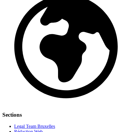
Sections
Legal Team Bruxelles
Rédaction Web