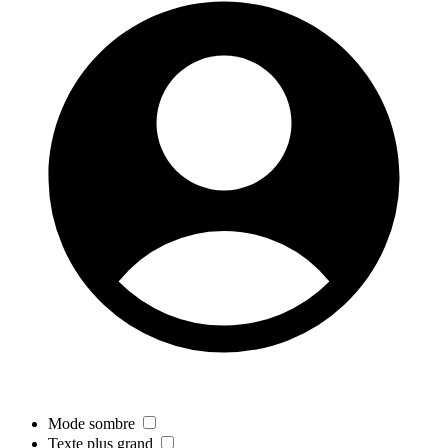
Mode sombre
Texte plus grand