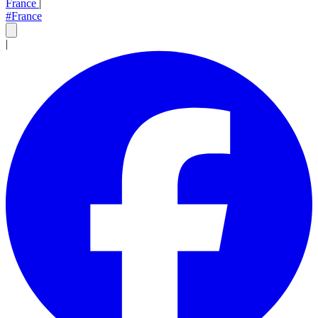
France
|
#France
|