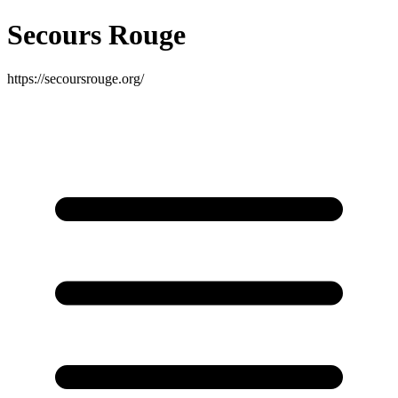
Secours Rouge
https://secoursrouge.org/