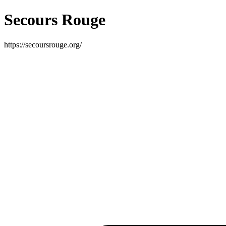
Secours Rouge
https://secoursrouge.org/