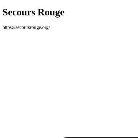
Secours Rouge
https://secoursrouge.org/