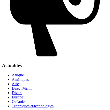
Actualités
Afrique
Amériques
Asie
Direct Manif
Divers
Europe
Océanie
Techniques et technologies