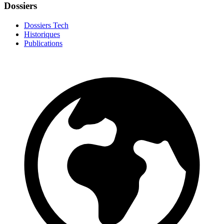
Dossiers
Dossiers Tech
Historiques
Publications