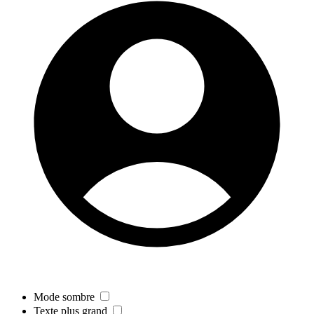
Mode sombre
Texte plus grand