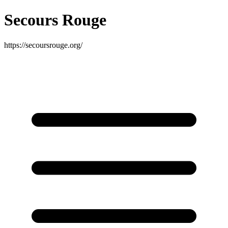
Secours Rouge
https://secoursrouge.org/