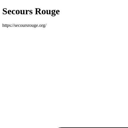
Secours Rouge
https://secoursrouge.org/