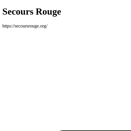
Secours Rouge
https://secoursrouge.org/