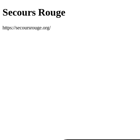
Secours Rouge
https://secoursrouge.org/