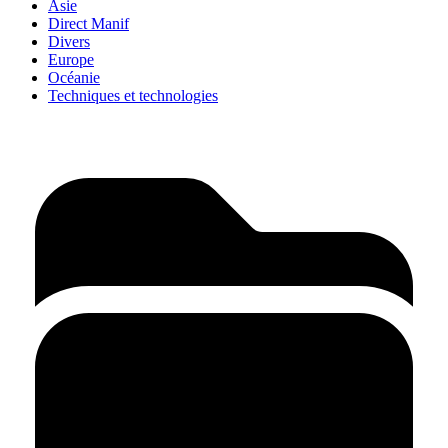
Asie
Direct Manif
Divers
Europe
Océanie
Techniques et technologies