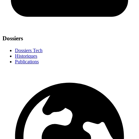
Dossiers
Dossiers Tech
Historiques
Publications