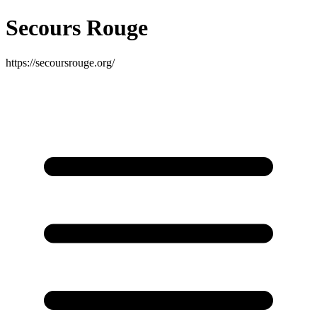
Secours Rouge
https://secoursrouge.org/