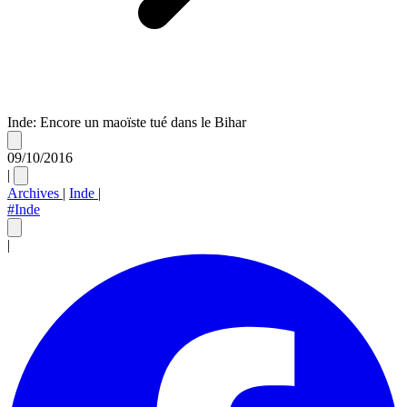
Inde: Encore un maoïste tué dans le Bihar
09/10/2016
|
Archives
|
Inde
|
#Inde
|