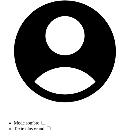
Mode sombre
Texte plus grand