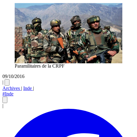
Paramilitaires de la CRPF
09/10/2016
|
Archives
|
Inde
|
#Inde
|