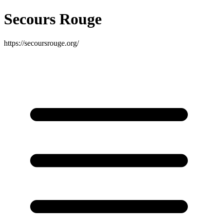
Secours Rouge
https://secoursrouge.org/