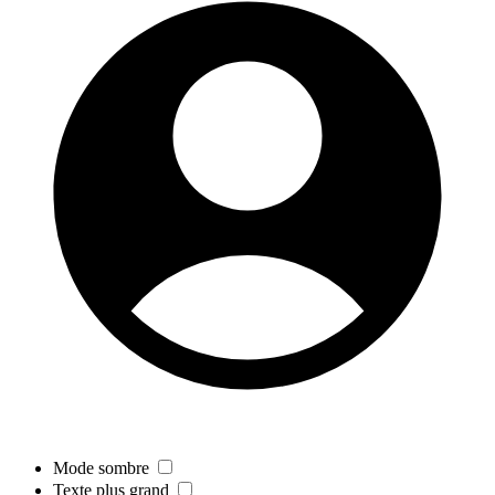
Mode sombre
Texte plus grand