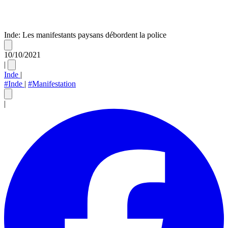
Inde: Les manifestants paysans débordent la police
10/10/2021
|
Inde
|
#Inde
|
#Manifestation
|