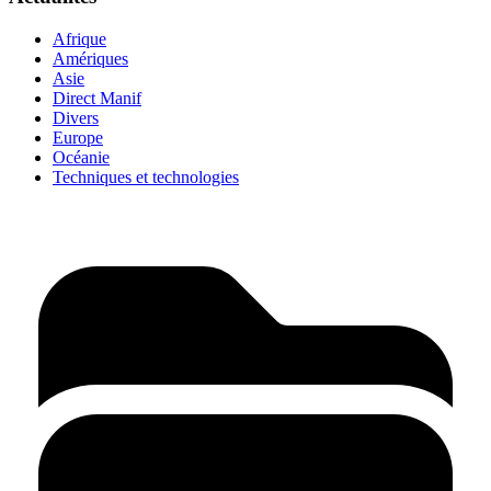
Afrique
Amériques
Asie
Direct Manif
Divers
Europe
Océanie
Techniques et technologies