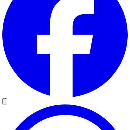
Charger le post
En cliquant, vous acceptez le chargement de contenu depuis un
service externe.