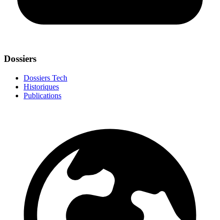
Dossiers
Dossiers Tech
Historiques
Publications