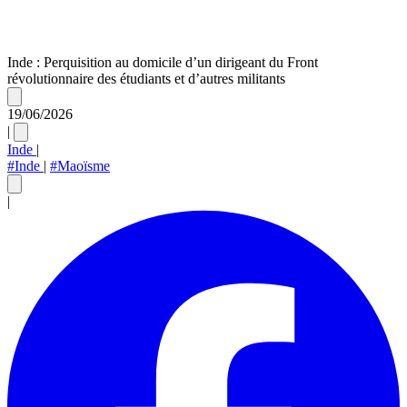
Inde : Perquisition au domicile d’un dirigeant du Front
révolutionnaire des étudiants et d’autres militants
19/06/2026
|
Inde
|
#Inde
|
#Maoïsme
|