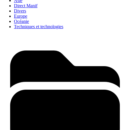
Asie
Direct Manif
Divers
Europe
Océanie
Techniques et technologies