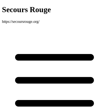
Secours Rouge
https://secoursrouge.org/