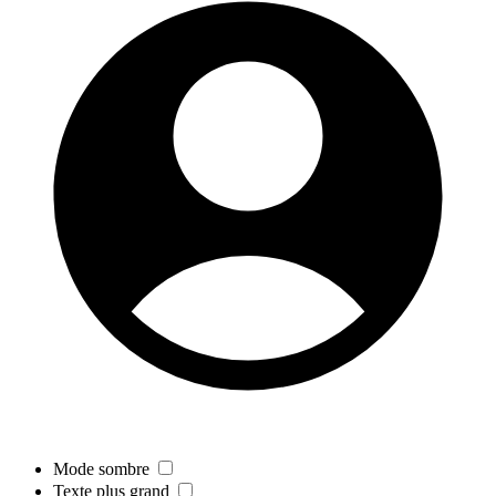
Mode sombre
Texte plus grand