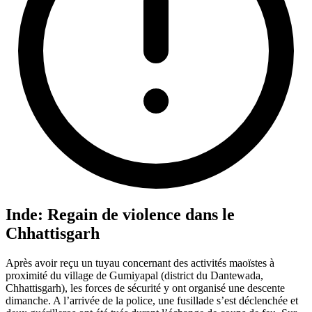
Inde: Regain de violence dans le
Chhattisgarh
Après avoir reçu un tuyau concernant des activités maoïstes à
proximité du village de Gumiyapal (district du Dantewada,
Chhattisgarh), les forces de sécurité y ont organisé une descente
dimanche. A l’arrivée de la police, une fusillade s’est déclenchée et