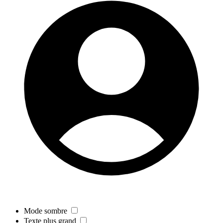
Mode sombre
Texte plus grand