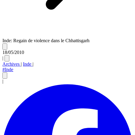
Inde: Regain de violence dans le Chhattisgarh
18/05/2010
|
Archives
|
Inde
|
#Inde
|