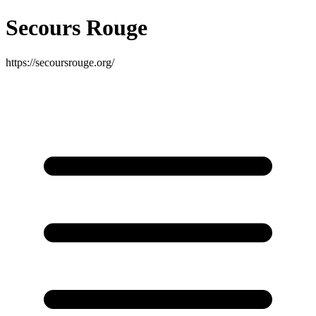
Secours Rouge
https://secoursrouge.org/