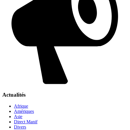
Actualités
Afrique
Amériques
Asie
Direct Manif
Divers