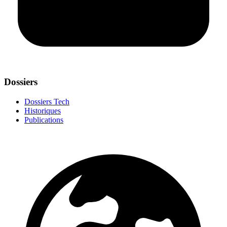
Dossiers
Dossiers Tech
Historiques
Publications