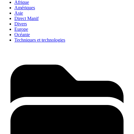
Afrique
Amériques
Asie
Direct Manif
Divers
Europe
Océanie
Techniques et technologies