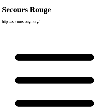
Secours Rouge
https://secoursrouge.org/