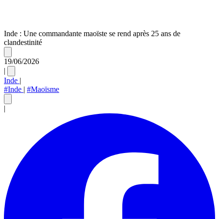
Inde : Une commandante maoïste se rend après 25 ans de
clandestinité
19/06/2026
|
Inde
|
#Inde
|
#Maoïsme
|