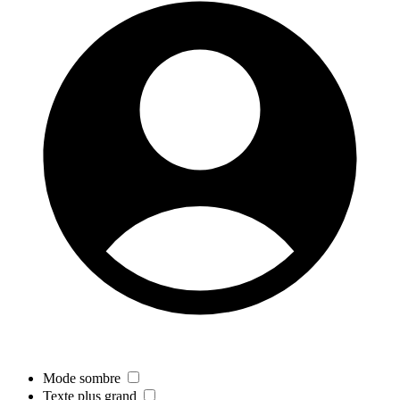
Mode sombre
Texte plus grand