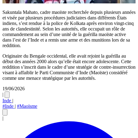
Sakuntala Mahato, cadre maoïste recherchée depuis plusieurs années
et visée par plusieurs procédures judiciaires dans différents États
indiens, s’est rendue à la police de Kolkata après environ vingt-cinq
ans de clandestinité. Selon les autorités, elle occupait un rôle de
commandement au sein d’une unité de la guérilla maoïste active
dans l’est de l’Inde et a remis une arme et des munitions lors de sa
reddition.
Originaire du Bengale occidental, elle avait rejoint la guérilla au
début des années 2000 alors qu’elle était encore adolescente. Cette
reddition s’inscrit dans le cadre d’une stratégie de contre-insurrection
visant à affaiblir le Parti Communiste d’Inde (Maoïste) considéré
comme une menace stratégique par les autorités.
19/06/2026
|
Inde
|
#Inde
|
#Maoïsme
|