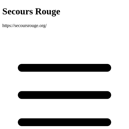
Secours Rouge
https://secoursrouge.org/