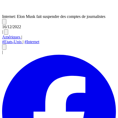
Internet: Elon Musk fait suspendre des comptes de journalistes
16/12/2022
|
Amériques
|
#Etats-Unis
|
#Internet
|