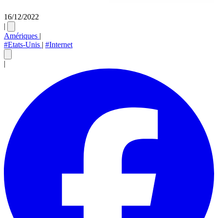
16/12/2022
|
Amériques
|
#Etats-Unis
|
#Internet
|