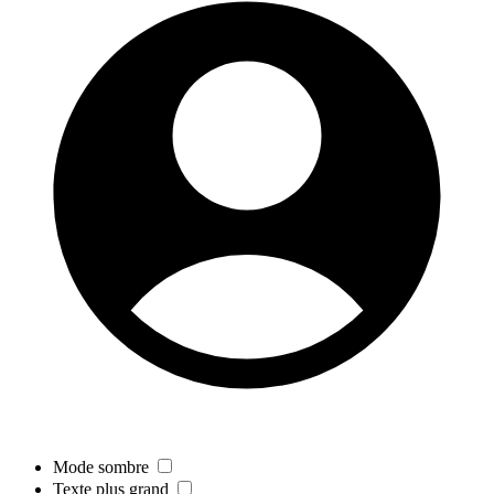
Mode sombre
Texte plus grand