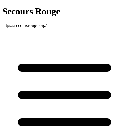
Secours Rouge
https://secoursrouge.org/