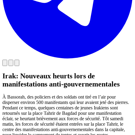
Irak: Nouveaux heurts lors de
manifestations anti-gouvernementales
À Bassorah, des policiers et des soldats ont tiré en l’air pour
disperser environ 500 manifestants qui leur avaient jeté des pierres.
Pendant ce temps, quelques centaines de jeunes Irakiens sont
retournés sur la place Tahrir de Bagdad pour une manifestation
éclair, se heurtant brièvement aux forces de sécurité. Tôt samedi
matin, les forces de sécurité étaient entrées sur la place Tahrir, le
centre des manifestations anti-gouvernementales dans la capitale,
pour liquider le campement de tentes et ouvrir les routes