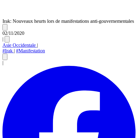
Irak: Nouveaux heurts lors de manifestations anti-gouvernementales
02/11/2020
|
Asie Occidentale
|
#Irak
|
#Manifestation
|