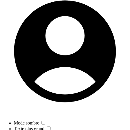
Mode sombre
Texte plus grand