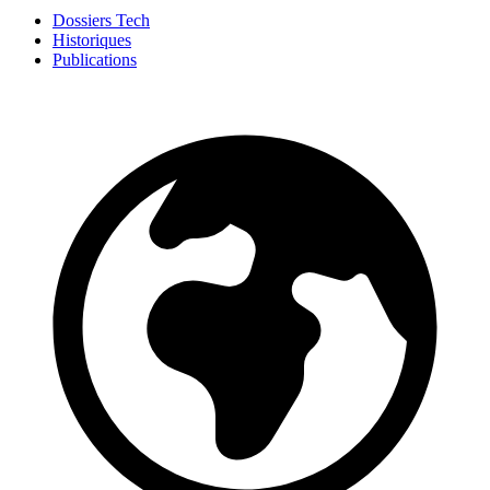
Dossiers Tech
Historiques
Publications