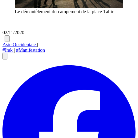
Le démantèlement du campement de la place Tahir
02/11/2020
|
Asie Occidentale
|
#Irak
|
#Manifestation
|