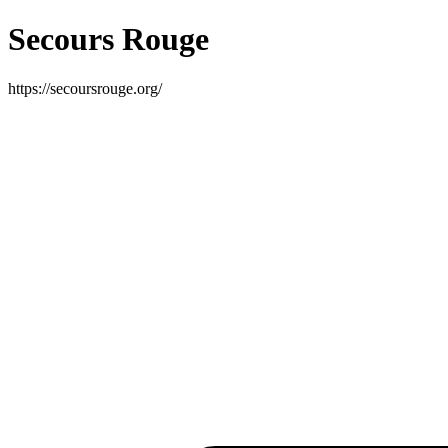
Secours Rouge
https://secoursrouge.org/