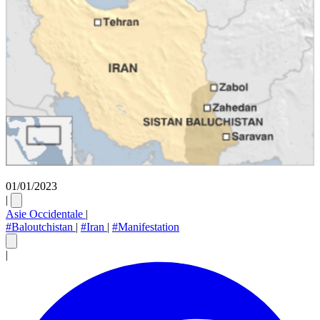
01/01/2023
|
Asie Occidentale
|
#Baloutchistan
|
#Iran
|
#Manifestation
|