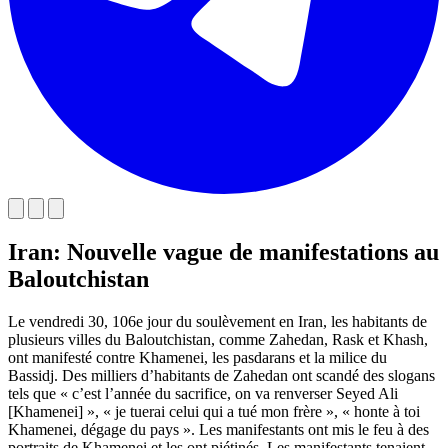
Iran: Nouvelle vague de manifestations au
Baloutchistan
Le vendredi 30, 106e jour du soulèvement en Iran, les habitants de
plusieurs villes du Baloutchistan, comme Zahedan, Rask et Khash,
ont manifesté contre Khamenei, les pasdarans et la milice du
Bassidj. Des milliers d’habitants de Zahedan ont scandé des slogans
tels que « c’est l’année du sacrifice, on va renverser Seyed Ali
[Khamenei] », « je tuerai celui qui a tué mon frère », « honte à toi
Khamenei, dégage du pays ». Les manifestants ont mis le feu à des
portraits de Khamenei et les ont piétinés. Les manifestants tenaient