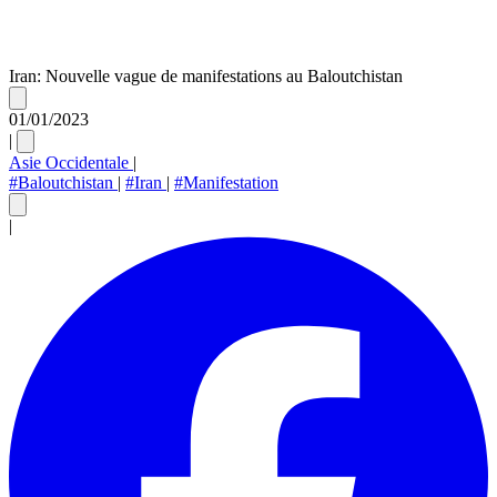
Iran: Nouvelle vague de manifestations au Baloutchistan
01/01/2023
|
Asie Occidentale
|
#Baloutchistan
|
#Iran
|
#Manifestation
|