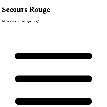
Secours Rouge
https://secoursrouge.org/