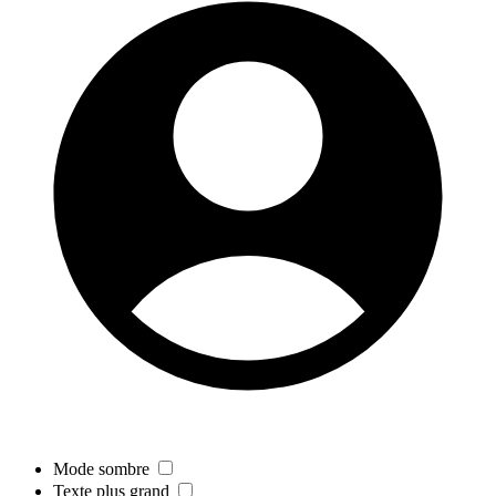
Mode sombre
Texte plus grand