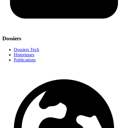
Dossiers
Dossiers Tech
Historiques
Publications