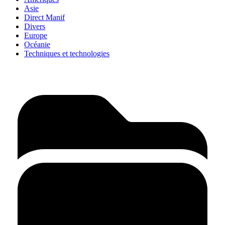
Asie
Direct Manif
Divers
Europe
Océanie
Techniques et technologies