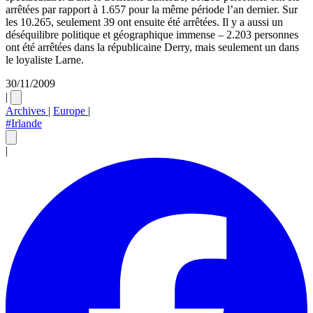
arrêtées par rapport à 1.657 pour la même période l’an dernier. Sur
les 10.265, seulement 39 ont ensuite été arrêtées. Il y a aussi un
déséquilibre politique et géographique immense – 2.203 personnes
ont été arrêtées dans la républicaine Derry, mais seulement un dans
le loyaliste Larne.
30/11/2009
|
Archives
|
Europe
|
#Irlande
|