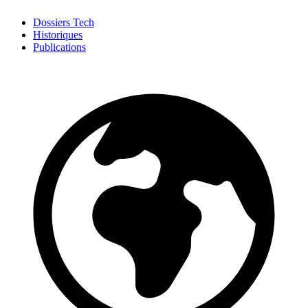
Dossiers Tech
Historiques
Publications