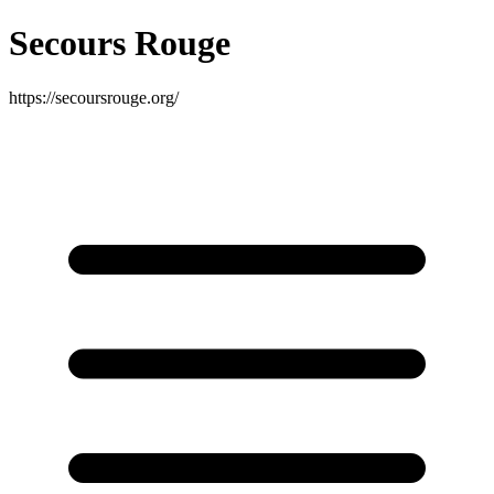
Secours Rouge
https://secoursrouge.org/