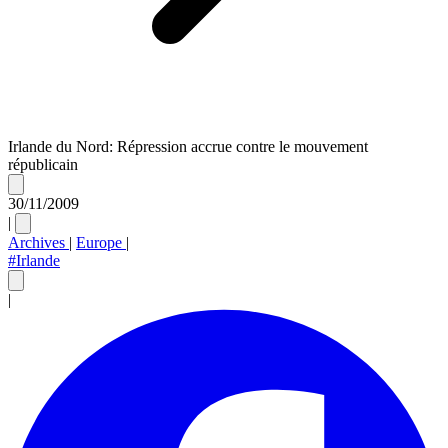
Irlande du Nord: Répression accrue contre le mouvement
républicain
30/11/2009
|
Archives
|
Europe
|
#Irlande
|