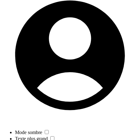
Mode sombre
Texte plus grand