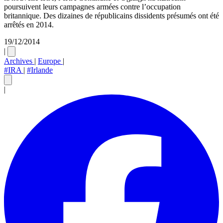
poursuivent leurs campagnes armées contre l’occupation
britannique. Des dizaines de républicains dissidents présumés ont été
arrêtés en 2014.
19/12/2014
|
Archives
|
Europe
|
#IRA
|
#Irlande
|