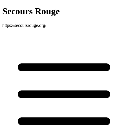
Secours Rouge
https://secoursrouge.org/