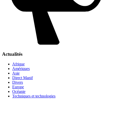
Actualités
Afrique
Amériques
Asie
Direct Manif
Divers
Europe
Océanie
Techniques et technologies