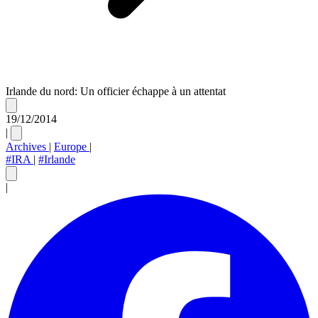
Irlande du nord: Un officier échappe à un attentat
19/12/2014
|
Archives
|
Europe
|
#IRA
|
#Irlande
|