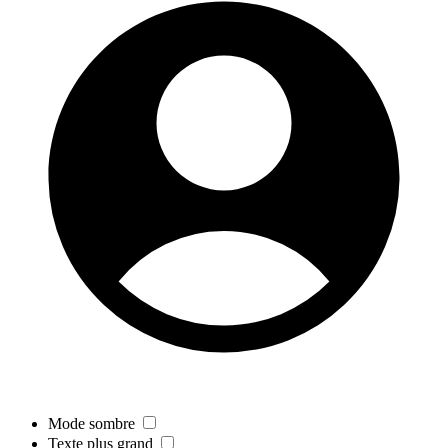
Mode sombre
Texte plus grand