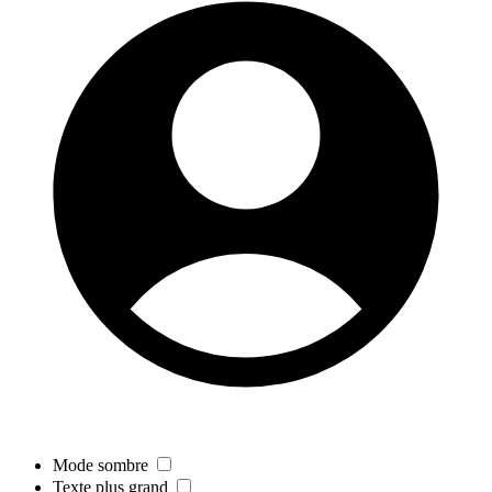
Mode sombre
Texte plus grand