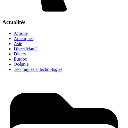
Actualités
Afrique
Amériques
Asie
Direct Manif
Divers
Europe
Océanie
Techniques et technologies