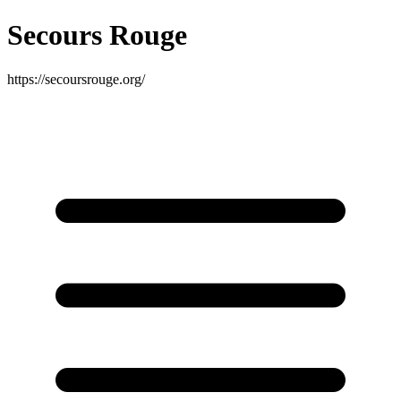
Secours Rouge
https://secoursrouge.org/