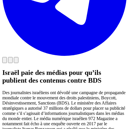
Israël paie des médias pour qu’ils
publient des contenus contre BDS
Des journalistes israéliens ont dévoilé une campagne de propagande
mondiale contre le mouvement des droits palestiniens, Boycott,
Désinvestissement, Sanctions (BDS). Le ministère des Affaires
stratégiques a autorisé 37 millions de dollars pour placer sa publicité
comme s’il s’agissait d’informations journalistiques dans les médias
du monde entier. Le média numérique israélien 972 Magazine a
notamment fait écho à une enquête ouverte en 2017 par le
journaliste Itamar Benzaquen qui a révélé que le ministère des