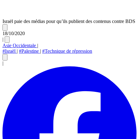
Israël paie des médias pour qu’ils publient des contenus contre BDS
18/10/2020
|
Asie Occidentale
|
#Israël
|
#Palestine
|
#Technique de répression
|