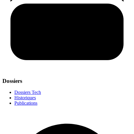
Dossiers
Dossiers Tech
Historiques
Publications