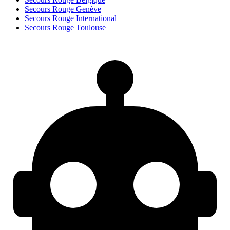
Secours Rouge Genève
Secours Rouge International
Secours Rouge Toulouse