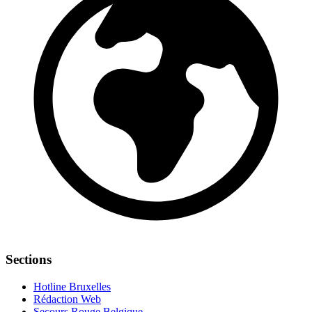
Sections
Hotline Bruxelles
Rédaction Web
Secours Rouge Belgique