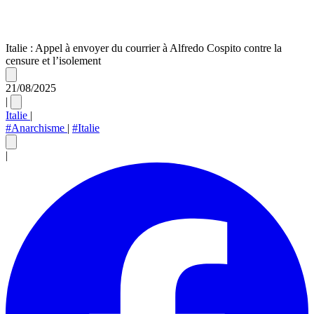
Italie : Appel à envoyer du courrier à Alfredo Cospito contre la
censure et l’isolement
21/08/2025
|
Italie
|
#Anarchisme
|
#Italie
|