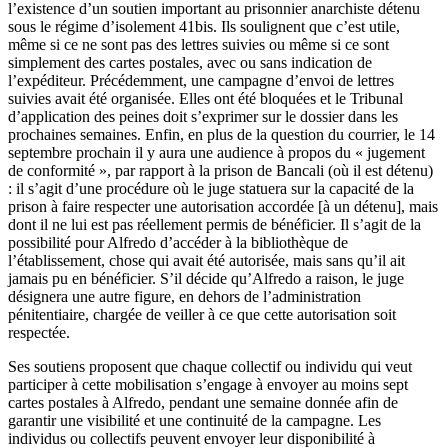
l’existence d’un soutien important au prisonnier anarchiste détenu
sous le régime d’isolement 41bis. Ils soulignent que c’est utile,
même si ce ne sont pas des lettres suivies ou même si ce sont
simplement des cartes postales, avec ou sans indication de
l’expéditeur. Précédemment, une campagne d’envoi de lettres
suivies avait été organisée. Elles ont été bloquées et le Tribunal
d’application des peines doit s’exprimer sur le dossier dans les
prochaines semaines. Enfin, en plus de la question du courrier, le 14
septembre prochain il y aura une audience à propos du « jugement
de conformité », par rapport à la prison de Bancali (où il est détenu)
: il s’agit d’une procédure où le juge statuera sur la capacité de la
prison à faire respecter une autorisation accordée [à un détenu], mais
dont il ne lui est pas réellement permis de bénéficier. Il s’agit de la
possibilité pour Alfredo d’accéder à la bibliothèque de
l’établissement, chose qui avait été autorisée, mais sans qu’il ait
jamais pu en bénéficier. S’il décide qu’Alfredo a raison, le juge
désignera une autre figure, en dehors de l’administration
pénitentiaire, chargée de veiller à ce que cette autorisation soit
respectée.
Ses soutiens proposent que chaque collectif ou individu qui veut
participer à cette mobilisation s’engage à envoyer au moins sept
cartes postales à Alfredo, pendant une semaine donnée afin de
garantir une visibilité et une continuité de la campagne. Les
individus ou collectifs peuvent envoyer leur disponibilité à