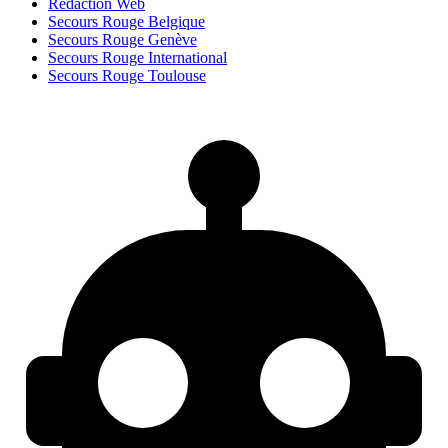
Rédaction Web
Secours Rouge Belgique
Secours Rouge Genève
Secours Rouge International
Secours Rouge Toulouse