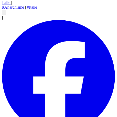
Italie
|
#Anarchisme
|
#Italie
|