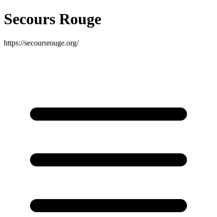
Secours Rouge
https://secoursrouge.org/