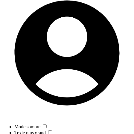
Mode sombre
Texte plus grand