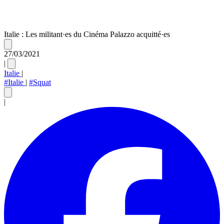
Italie : Les militant·es du Cinéma Palazzo acquitté·es
27/03/2021
|
Italie
|
#Italie
|
#Squat
|