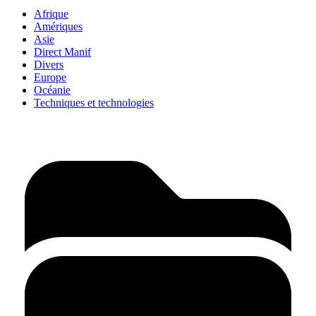
Afrique
Amériques
Asie
Direct Manif
Divers
Europe
Océanie
Techniques et technologies