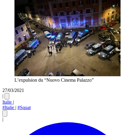
L’expulsion du “Nuovo Cinema Palazzo”
27/03/2021
|
Italie
|
#Italie
|
#Squat
|