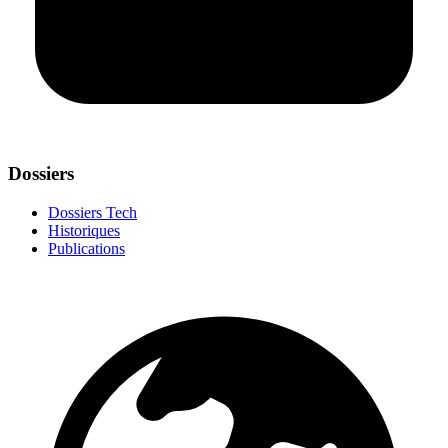
Dossiers
Dossiers Tech
Historiques
Publications