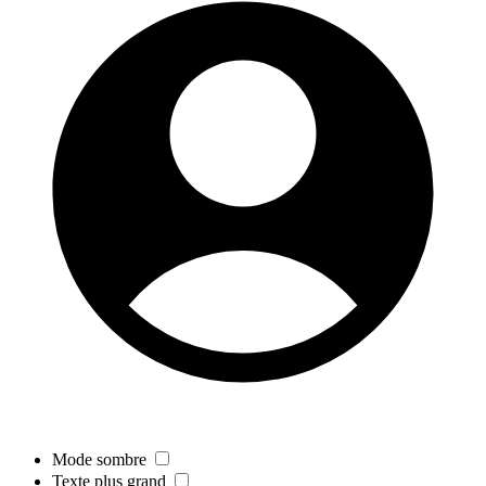
Mode sombre
Texte plus grand