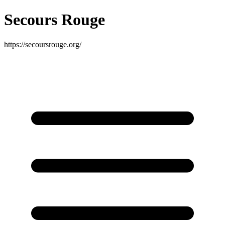
Secours Rouge
https://secoursrouge.org/