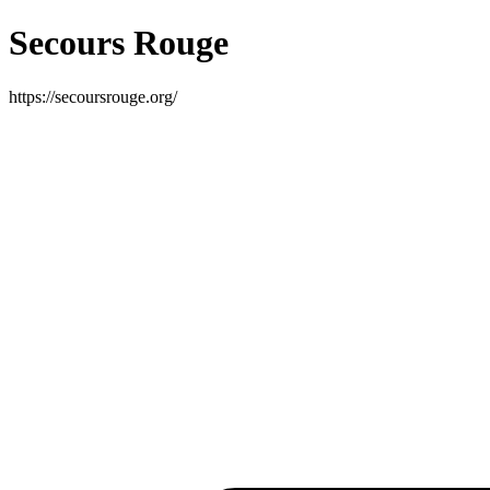
Secours Rouge
https://secoursrouge.org/