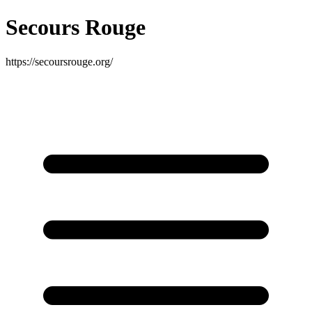
Secours Rouge
https://secoursrouge.org/