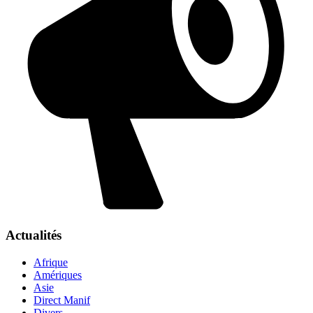
Actualités
Afrique
Amériques
Asie
Direct Manif
Divers