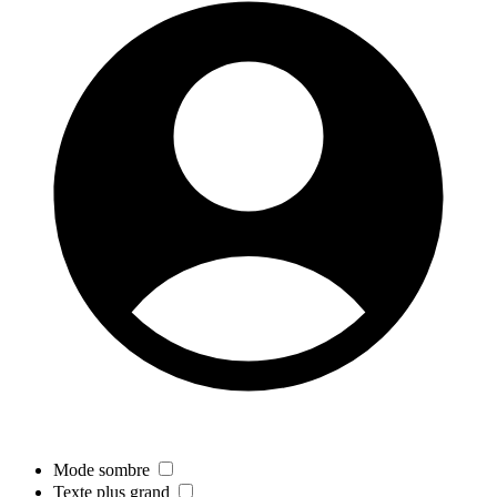
Mode sombre
Texte plus grand