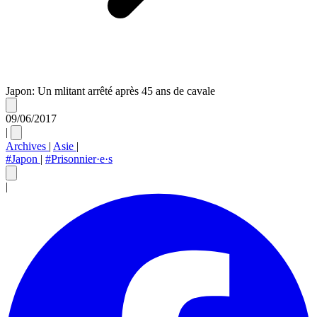
Japon: Un mlitant arrêté après 45 ans de cavale
09/06/2017
|
Archives
|
Asie
|
#Japon
|
#Prisonnier·e·s
|